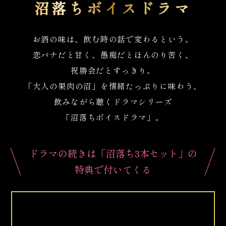
沼落ちボイスドラマ
お酒の味は、飲む時の話で変わるという。
恋バナだと甘く、愚痴だとほんのり苦く、
祝勝会だとすっきり。
「大人の果肉の沼」を情緒たっぷりに味わう、
飲みながら聴くドラマシリーズ
「沼落ちボイスドラマ」。
ドラマの続きは「沼落ち3本セット」の
特典で付いてくる