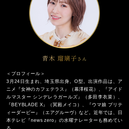
青木 瑠璃子
さん
＜プロフィール＞
3月24日生まれ、埼玉県出身。O型。出演作品は、ア
ニメ『女神のカフェテラス』（幕澤桜花）、『アイド
ルマスター シンデレラガールズ』（多田李衣菜）、
『BEYBLADE X』（冥殿メイコ）、『ウマ娘 プリテ
ィーダービー』（エアグルーヴ）など。近年では、日
本テレビ『news zero』の水曜ナレーターも務めてい
る。