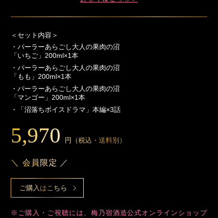
＜セット内容＞
・パーラーあらごし大人の果肉の沼
「いちご」200ml×1本
・パーラーあらごし大人の果肉の沼
「もも」200ml×1本
・パーラーあらごし大人の果肉の沼
「マンゴー」200ml×1本
・「沼落ちボイスドラマ」本編×3話
5,970
円（税込・送料別）
＼ 会員限定 ／
ご購入はこちら
※ご購入・ご視聴には、梅乃宿酒造公式オンラインショップ