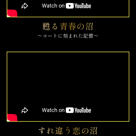
甦る青春の沼​​
～コートに刻まれた記憶～
すれ違う恋の沼​