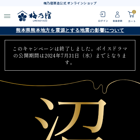
梅乃宿酒造公式 オンラインショップ
0
熊本県熊本地方を震源とする地震の影響について
このキャンペーンは終了しました。ボイスドラマ
の公開期間は2024年7月31日（水）までとなりま
す。