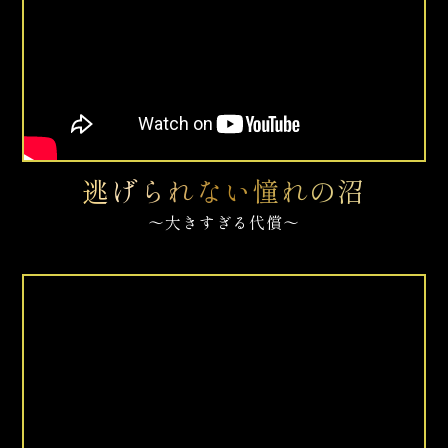
逃げられない憧れの沼​
～大きすぎる代償～