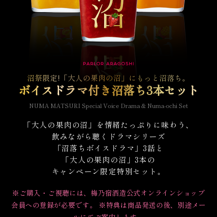
沼祭限定!「大人の果肉の沼」にもっと沼落ち。​
ボイスドラマ付き沼落ち3本セット
NUMA MATSURI Special Voice Drama & Numa-ochi Set
「大人の果肉の沼」を情緒たっぷりに味わう、
飲みながら聴くドラマシリーズ
「沼落ちボイスドラマ」3話と
「大人の果肉の沼」3本の
キャンペーン限定特別セット。
※ご購入・ご視聴には、梅乃宿酒造公式オンラインショップ
会員への登録が必要です。 ※特典は商品発送の後、別途メー
ルにてご案内します。