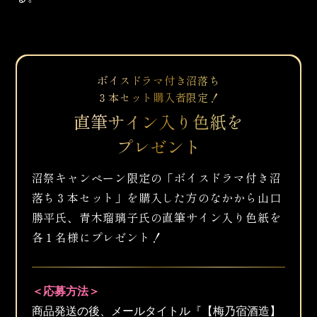
ボイスドラマ付き沼落ち
３本セット購入者限定！
直筆サイン入り色紙を
プレゼント
沼祭キャンペーン限定の「ボイスドラマ付き沼
落ち３本セット」を
購入した方のなかから山口
勝平氏、青木瑠璃子氏の
直筆サイン入り色紙を
各１名様にプレゼント！
＜応募方法＞
商品発送の後、メールタイトル『【梅乃宿酒造】