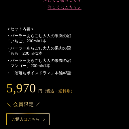
詳しくはこちら＞
＜セット内容＞
・パーラーあらごし大人の果肉の沼
「いちご」200ml×1本
・パーラーあらごし大人の果肉の沼
「もも」200ml×1本
・パーラーあらごし大人の果肉の沼
「マンゴー」200ml×1本
・「沼落ちボイスドラマ」本編×3話
5,970
円（税込・送料別）
＼ 会員限定 ／
ご購入はこちら