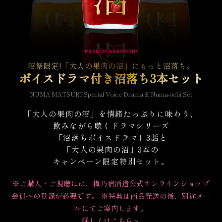
沼祭限定!「大人の果肉の沼」にもっと沼落ち。​
ボイスドラマ付き沼落ち3本セット
NUMA MATSURI Special Voice Drama & Numa-ochi Set
「大人の果肉の沼」を情緒たっぷりに味わう、
飲みながら聴くドラマシリーズ
「沼落ちボイスドラマ」3話と
「大人の果肉の沼」3本の
キャンペーン限定特別セット。
※ご購入・ご視聴には、梅乃宿酒造公式オンラインショップ
会員への登録が必要です。 ※特典は商品発送の後、別途メー
ルにてご案内します。
詳しくはこちら＞