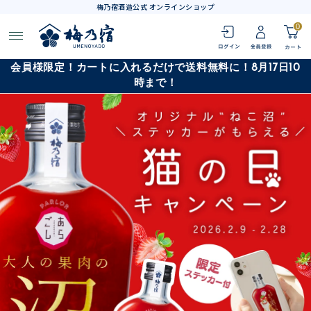
梅乃宿酒造公式 オンラインショップ
0
会員様限定！カートに入れるだけで送料無料に！8月17日10
時まで！