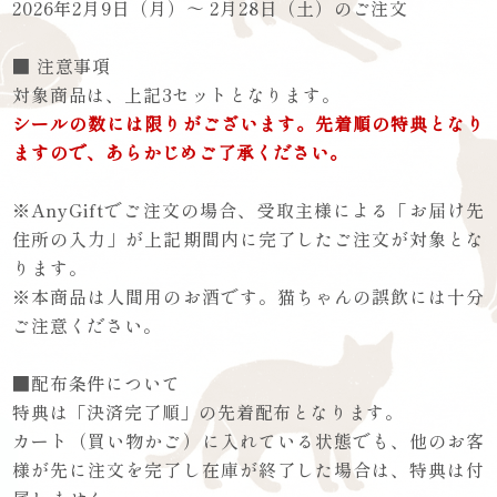
2026年2月9日（月）～ 2月28日（土）のご注文
■ 注意事項
対象商品は、上記3セットとなります。
シールの数には限りがございます。先着順の特典となり
ますので、あらかじめご了承ください。
※AnyGiftでご注文の場合、受取主様による「お届け先
住所の入力」が上記期間内に完了したご注文が対象とな
ります。
※本商品は人間用のお酒です。猫ちゃんの誤飲には十分
ご注意ください。
■配布条件について
特典は「決済完了順」の先着配布となります。
カート（買い物かご）に入れている状態でも、他のお客
様が先に注文を完了し在庫が終了した場合は、特典は付