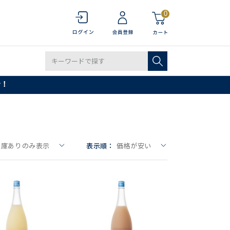
0
で！
在庫ありのみ表示
表示順：
価格が安い