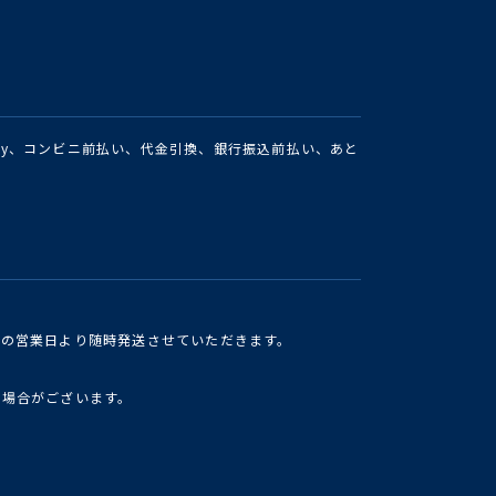
Pay、コンビニ前払い、代金引換、銀行振込前払い、あと
けの営業日より随時発送させていただきます。
い場合がございます。