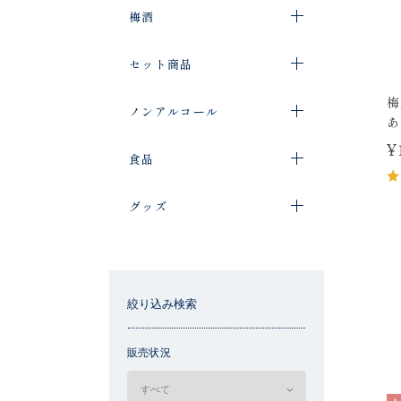
梅酒
セット商品
梅
ノンアルコール
あ
¥
食品
グッズ
絞り込み検索
販売状況