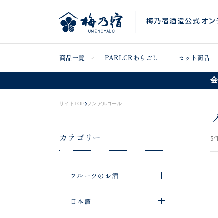
商品一覧
PARLORあらごし
セット商品
会
サイトTOP
ノンアルコール
カテゴリー
5
件
フルーツのお酒
日本酒