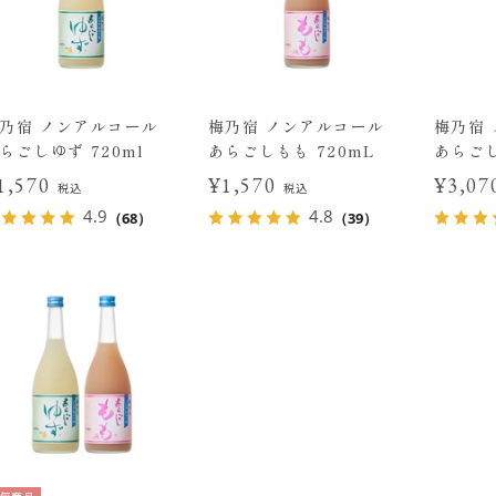
乃宿 ノンアルコール
梅乃宿 ノンアルコール
梅乃宿
らごしゆず 720ml
あらごしもも 720mL
あらごし
1,570
¥1,570
¥3,0
税込
税込
4.9
4.8
（68）
（39）