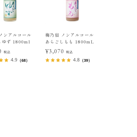
 ノンアルコール
梅乃宿 ノンアルコール
ゆず 1800ml
あらごしもも 1800mL
70
¥3,070
税込
税込
4.9
4.8
（68）
（39）