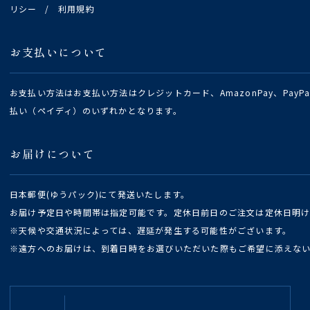
リシー
/
利用規約
お支払いについて
お支払い方法はお支払い方法はクレジットカード、AmazonPay、Pay
払い（ペイディ）のいずれかとなります。
お届けについて
日本郵便(ゆうパック)にて発送いたします。
お届け予定日や時間帯は指定可能です。定休日前日のご注文は定休日明
※天候や交通状況によっては、遅延が発生する可能性がございます。
※遠方へのお届けは、到着日時をお選びいただいた際もご希望に添えな