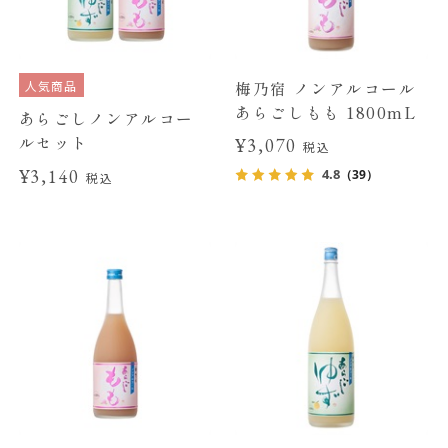
人気商品
梅乃宿 ノンアルコール
あらごしもも 1800mL
あらごしノンアルコー
ルセット
¥3,070
税込
¥3,140
4.8
（39）
税込