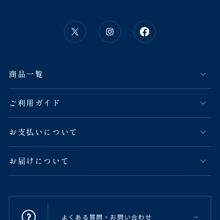
商品一覧
ご利用ガイド
お支払いについて
お届けについて
よくある質問・お問い合わせ