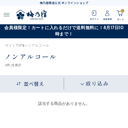
梅乃宿酒造公式 オンラインショップ
0
会員様限定！カートに入れるだけで送料無料に！8月17日10
時まで！
サイトTOP
ノンアルコール
ノンアルコール
0
件 /
を表示
並べ替え
絞り込み
該当する商品がありません。