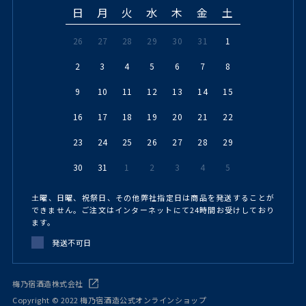
日
月
火
水
木
金
土
26
27
28
29
30
31
1
2
3
4
5
6
7
8
9
10
11
12
13
14
15
16
17
18
19
20
21
22
23
24
25
26
27
28
29
30
31
1
2
3
4
5
土曜、日曜、祝祭日、その他弊社指定日は商品を発送することが
できません。ご注文はインターネットにて24時間お受けしており
ます。
発送不可日
梅乃宿酒造株式会社
Copyright © 2022 梅乃宿酒造公式オンラインショップ