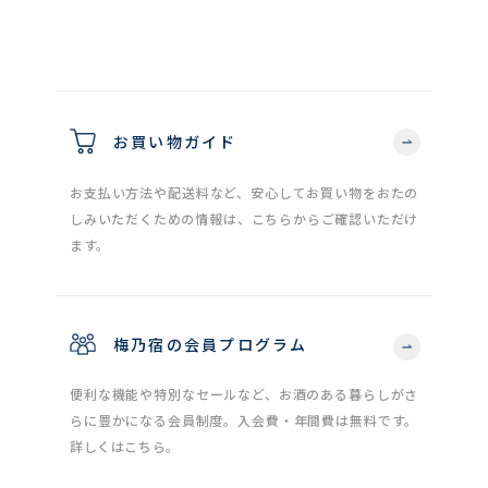
お買い物ガイド
お支払い方法や配送料など、安心してお買い物をおたの
しみいただくための情報は、こちらからご確認いただけ
ます。
梅乃宿の会員プログラム
便利な機能や特別なセールなど、お酒のある暮らしがさ
らに豊かになる会員制度。入会費・年間費は無料です。
詳しくはこちら。