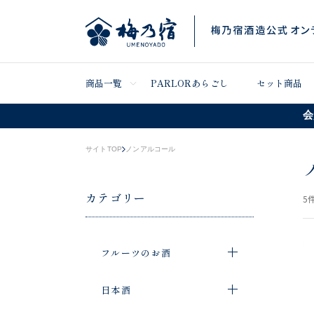
商品一覧
PARLORあらごし
セット商品
会
サイトTOP
ノンアルコール
カテゴリー
5
件
フルーツのお酒
日本酒