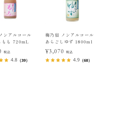
 ノンアルコール
梅乃宿 ノンアルコール
もも 720mL
あらごしゆず 1800ml
70
¥3,070
税込
税込
4.8
4.9
（39）
（68）