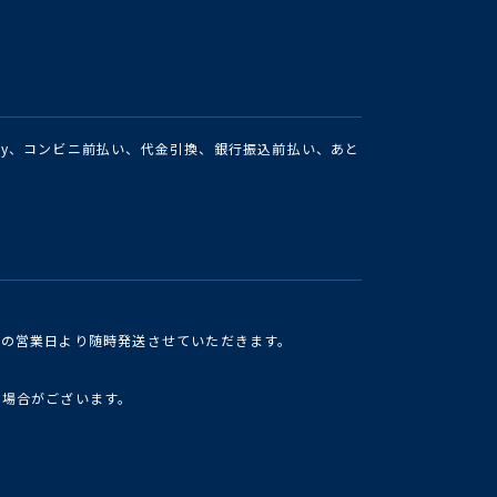
Pay、コンビニ前払い、代金引換、銀行振込前払い、あと
けの営業日より随時発送させていただきます。
い場合がございます。