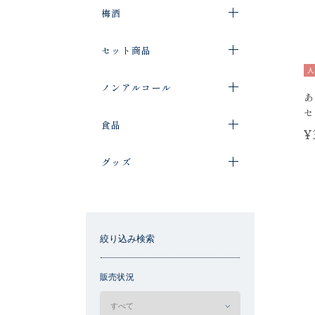
梅酒
セット商品
人
ノンアルコール
あ
セ
食品
¥
グッズ
絞り込み検索
販売状況