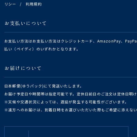
リシー
/
利用規約
お支払いについて
お支払い方法はお支払い方法はクレジットカード、AmazonPay、Pay
払い（ペイディ）のいずれかとなります。
お届けについて
日本郵便(ゆうパック)にて発送いたします。
お届け予定日や時間帯は指定可能です。定休日前日のご注文は定休日明
※天候や交通状況によっては、遅延が発生する可能性がございます。
※遠方へのお届けは、到着日時をお選びいただいた際もご希望に添えな