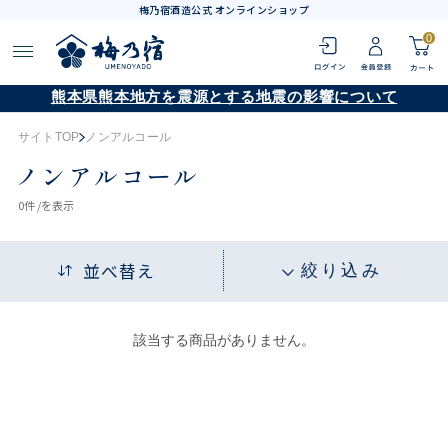
梅乃宿酒造公式 オンラインショップ
0
熊本県熊本地方を震源とする地震の影響について
サイトTOP
ノンアルコール
ノンアルコール
0
件 /
を表示
並べ替え
絞り込み
該当する商品がありません。