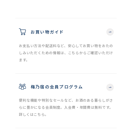
お買い物ガイド
お支払い方法や配送料など、安心してお買い物をおたの
しみいただくための情報は、こちらからご確認いただけ
ます。
梅乃宿の会員プログラム
便利な機能や特別なセールなど、お酒のある暮らしがさ
らに豊かになる会員制度。入会費・年間費は無料です。
詳しくはこちら。