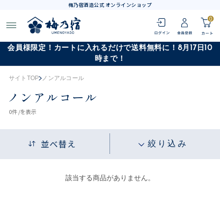
梅乃宿酒造公式 オンラインショップ
0
会員様限定！カートに入れるだけで送料無料に！8月17日10
時まで！
サイトTOP
ノンアルコール
ノンアルコール
0
件 /
を表示
並べ替え
絞り込み
該当する商品がありません。