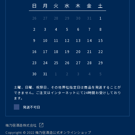
日
月
火
水
木
金
土
26
27
28
29
30
31
1
2
3
4
5
6
7
8
9
10
11
12
13
14
15
16
17
18
19
20
21
22
23
24
25
26
27
28
29
30
31
1
2
3
4
5
土曜、日曜、祝祭日、その他弊社指定日は商品を発送することが
できません。ご注文はインターネットにて24時間お受けしており
ます。
発送不可日
梅乃宿酒造株式会社
Copyright © 2022 梅乃宿酒造公式オンラインショップ