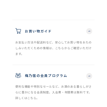
お買い物ガイド
お支払い方法や配送料など、安心してお買い物をおたの
しみいただくための情報は、こちらからご確認いただけ
ます。
梅乃宿の会員プログラム
便利な機能や特別なセールなど、お酒のある暮らしがさ
らに豊かになる会員制度。入会費・年間費は無料です。
詳しくはこちら。