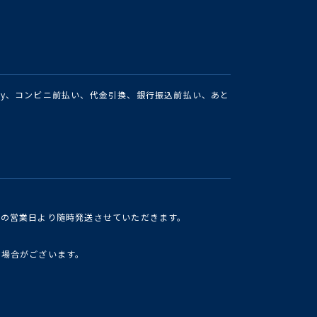
Pay、コンビニ前払い、代金引換、銀行振込前払い、あと
けの営業日より随時発送させていただきます。
い場合がございます。