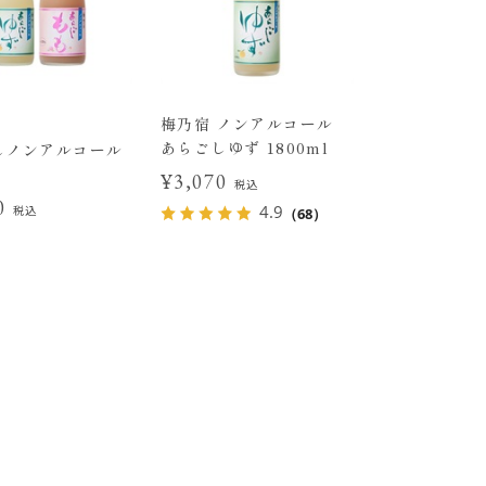
梅乃宿 ノンアルコール
あらごしゆず 1800ml
しノンアルコール
¥3,070
税込
40
4.9
税込
（68）