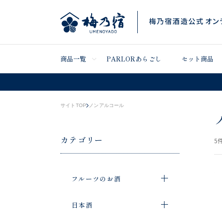
商品一覧
PARLORあらごし
セット商品
サイトTOP
ノンアルコール
カテゴリー
5
件
フルーツのお酒
日本酒