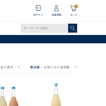
0
全て表示
表示順：
お気に入り登録数