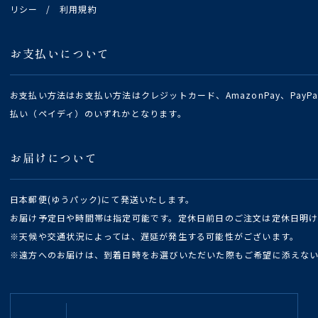
リシー
/
利用規約
お支払いについて
お支払い方法はお支払い方法はクレジットカード、AmazonPay、Pay
払い（ペイディ）のいずれかとなります。
お届けについて
日本郵便(ゆうパック)にて発送いたします。
お届け予定日や時間帯は指定可能です。定休日前日のご注文は定休日明
※天候や交通状況によっては、遅延が発生する可能性がございます。
※遠方へのお届けは、到着日時をお選びいただいた際もご希望に添えな