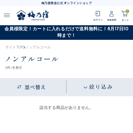
梅乃宿酒造公式 オンラインショップ
0
会員様限定！カートに入れるだけで送料無料に！8月17日10
時まで！
サイトTOP
ノンアルコール
ノンアルコール
0
件 /
を表示
並べ替え
絞り込み
該当する商品がありません。