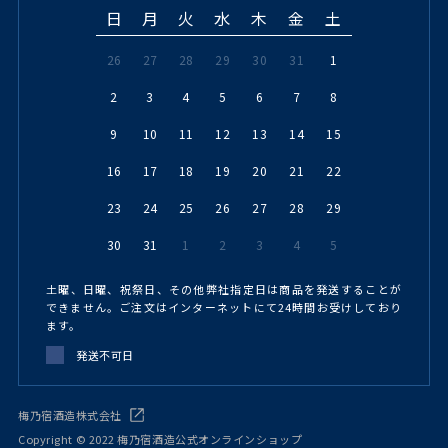
日
月
火
水
木
金
土
26
27
28
29
30
31
1
2
3
4
5
6
7
8
9
10
11
12
13
14
15
16
17
18
19
20
21
22
23
24
25
26
27
28
29
30
31
1
2
3
4
5
土曜、日曜、祝祭日、その他弊社指定日は商品を発送することが
できません。ご注文はインターネットにて24時間お受けしており
ます。
発送不可日
梅乃宿酒造株式会社
Copyright © 2022 梅乃宿酒造公式オンラインショップ