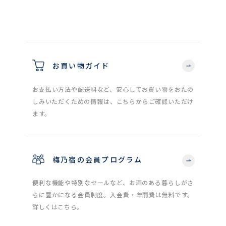
お買い物ガイド
お支払い方法や配送料など、安心してお買い物をおたの
しみいただくための情報は、こちらからご確認いただけ
ます。
梅乃宿の会員プログラム
便利な機能や特別なセールなど、お酒のある暮らしがさ
らに豊かになる会員制度。入会費・年間費は無料です。
詳しくはこちら。