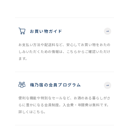
お買い物ガイド
お支払い方法や配送料など、安心してお買い物をおたの
しみいただくための情報は、こちらからご確認いただけ
ます。
梅乃宿の会員プログラム
便利な機能や特別なセールなど、お酒のある暮らしがさ
らに豊かになる会員制度。入会費・年間費は無料です。
詳しくはこちら。