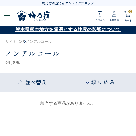
梅乃宿酒造公式 オンラインショップ
0
熊本県熊本地方を震源とする地震の影響について
サイトTOP
ノンアルコール
ノンアルコール
0
件 /
を表示
並べ替え
絞り込み
該当する商品がありません。