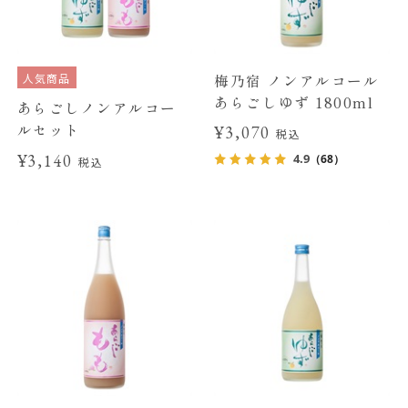
人気商品
梅乃宿 ノンアルコール
あらごしゆず 1800ml
あらごしノンアルコー
ルセット
¥3,070
税込
¥3,140
4.9
（68）
税込