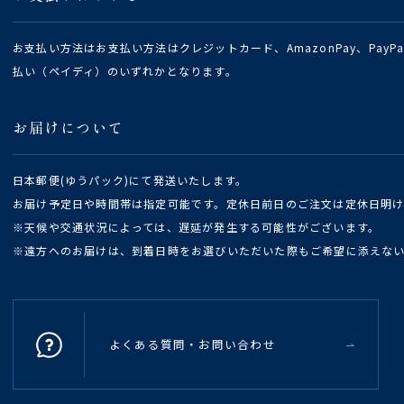
お支払い方法はお支払い方法はクレジットカード、AmazonPay、Pay
払い（ペイディ）のいずれかとなります。
お届けについて
日本郵便(ゆうパック)にて発送いたします。
お届け予定日や時間帯は指定可能です。定休日前日のご注文は定休日明
※天候や交通状況によっては、遅延が発生する可能性がございます。
※遠方へのお届けは、到着日時をお選びいただいた際もご希望に添えな
よくある質問・お問い合わせ