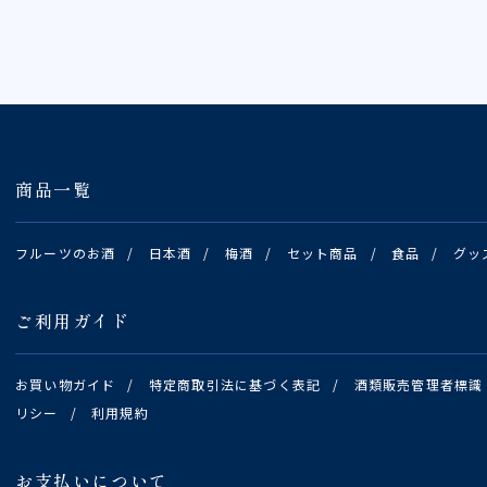
商品一覧
フルーツのお酒
/
日本酒
/
梅酒
/
セット商品
/
食品
/
グッ
ご利用ガイド
お買い物ガイド
/
特定商取引法に基づく表記
/
酒類販売管理者標識
リシー
/
利用規約
お支払いについて