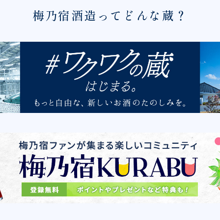
梅乃宿酒造ってどんな蔵？