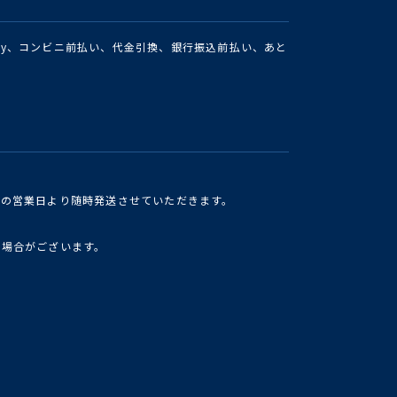
Pay、コンビニ前払い、代金引換、銀行振込前払い、あと
けの営業日より随時発送させていただきます。
い場合がございます。