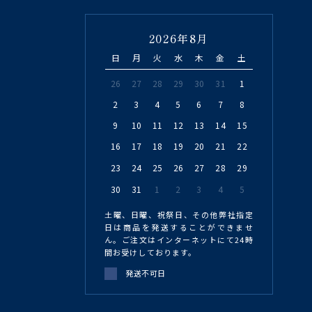
2026年8月
日
月
火
水
木
金
土
26
27
28
29
30
31
1
2
3
4
5
6
7
8
9
10
11
12
13
14
15
16
17
18
19
20
21
22
23
24
25
26
27
28
29
30
31
1
2
3
4
5
土曜、日曜、祝祭日、その他弊社指定
日は商品を発送することができませ
ん。ご注文はインターネットにて24時
間お受けしております。
発送不可日