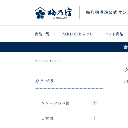
商品一覧
PARLORあらごし
セット商品
会
サイトTOP
グッズ
カテゴリー
0
件
フルーツのお酒
日本酒