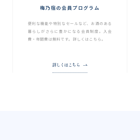
梅乃宿の会員プログラム
便利な機能や特別なセールなど、お酒のある
暮らしがさらに豊かになる会員制度。入会
費・年間費は無料です。詳しくはこちら。
詳しくはこちら