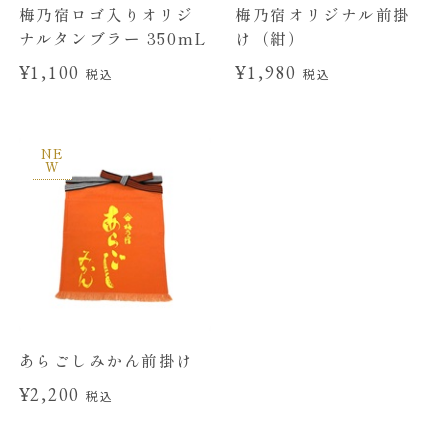
梅乃宿ロゴ入りオリジ
梅乃宿オリジナル前掛
ナルタンブラー 350mL
け（紺）
¥1,100
¥1,980
税込
税込
NE
W
あらごしみかん前掛け
¥2,200
税込