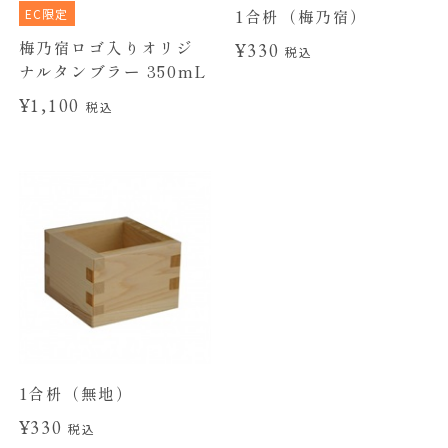
EC限定
1合枡（梅乃宿）
梅乃宿ロゴ入りオリジ
¥330
税込
ナルタンブラー 350mL
¥1,100
税込
1合枡（無地）
¥330
税込