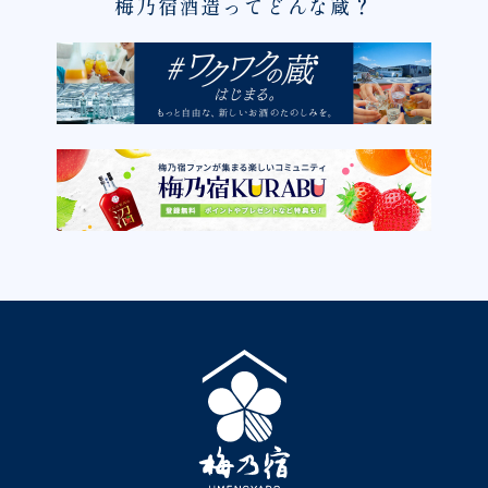
梅乃宿酒造ってどんな蔵？