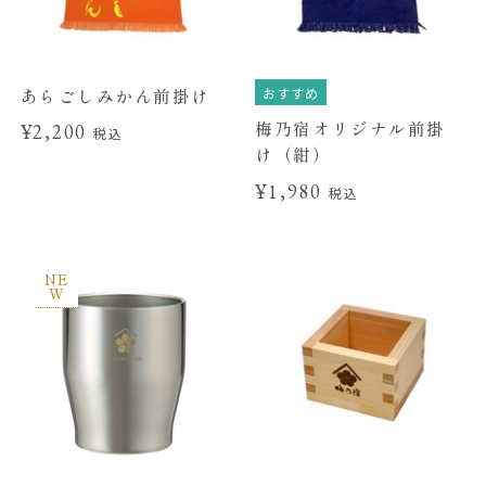
おすすめ
あらごしみかん前掛け
梅乃宿オリジナル前掛
¥2,200
税込
け（紺）
¥1,980
税込
NE
W