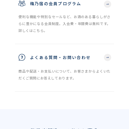
梅乃宿の会員プログラム
便利な機能や特別なセールなど、お酒のある暮らしがさ
らに豊かになる会員制度。入会費・年間費は無料です。
詳しくはこちら。
よくある質問・お問い合わせ
商品や配送・お支払いについて、お客さまからよくいた
だくご質問にお答えしております。