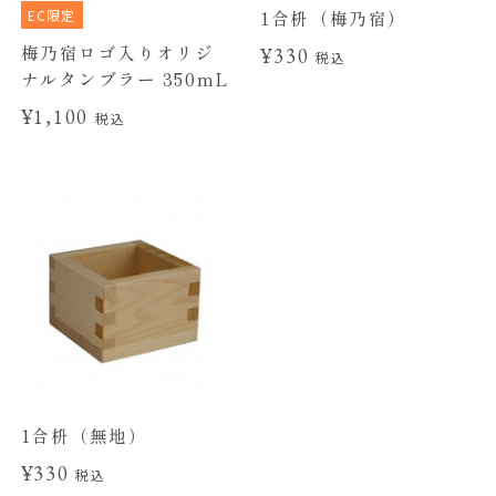
EC限定
1合枡（梅乃宿）
梅乃宿ロゴ入りオリジ
¥330
税込
ナルタンブラー 350mL
¥1,100
税込
1合枡（無地）
¥330
税込