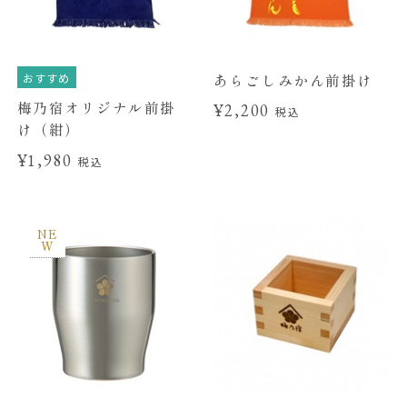
おすすめ
あらごしみかん前掛け
梅乃宿オリジナル前掛
¥2,200
税込
け（紺）
¥1,980
税込
NE
W