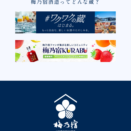
梅乃宿酒造ってどんな蔵？