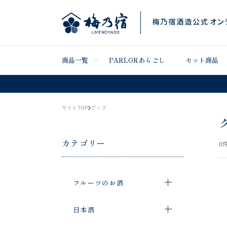
商品一覧
PARLORあらごし
セット商品
サイトTOP
グッズ
カテゴリー
0
件
フルーツのお酒
日本酒