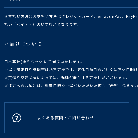
お支払い方法はお支払い方法はクレジットカード、AmazonPay、Pay
払い（ペイディ）のいずれかとなります。
お届けについて
日本郵便(ゆうパック)にて発送いたします。
お届け予定日や時間帯は指定可能です。定休日前日のご注文は定休日明
※天候や交通状況によっては、遅延が発生する可能性がございます。
※遠方へのお届けは、到着日時をお選びいただいた際もご希望に添えな
よくある質問・お問い合わせ