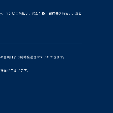
Pay、コンビニ前払い、代金引換、銀行振込前払い、あと
けの営業日より随時発送させていただきます。
い場合がございます。