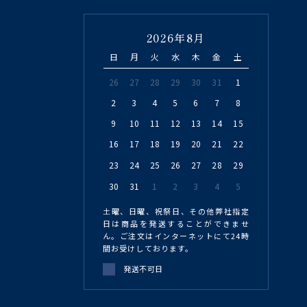
2026年8月
日
月
火
水
木
金
土
26
27
28
29
30
31
1
2
3
4
5
6
7
8
9
10
11
12
13
14
15
16
17
18
19
20
21
22
23
24
25
26
27
28
29
30
31
1
2
3
4
5
土曜、日曜、祝祭日、その他弊社指定
日は商品を発送することができませ
ん。ご注文はインターネットにて24時
間お受けしております。
発送不可日