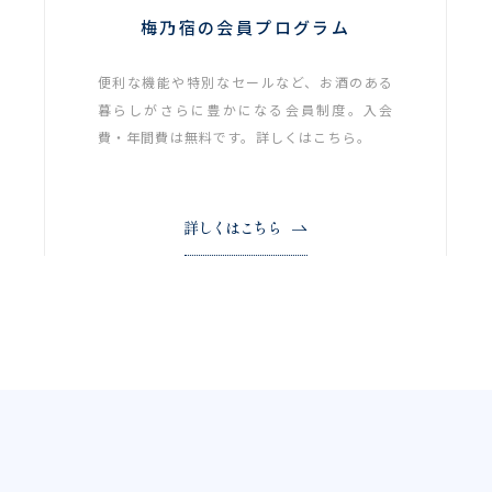
梅乃宿の会員プログラム
便利な機能や特別なセールなど、お酒のある
暮らしがさらに豊かになる会員制度。入会
費・年間費は無料です。詳しくはこちら。
詳しくはこちら