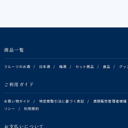
商品一覧
フルーツのお酒
/
日本酒
/
梅酒
/
セット商品
/
食品
/
グッ
ご利用ガイド
お買い物ガイド
/
特定商取引法に基づく表記
/
酒類販売管理者標識
リシー
/
利用規約
お支払いについて