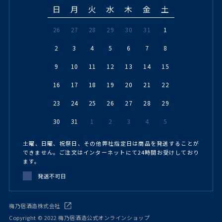
日
月
火
水
木
金
土
26
27
28
29
30
31
1
2
3
4
5
6
7
8
9
10
11
12
13
14
15
16
17
18
19
20
21
22
23
24
25
26
27
28
29
30
31
1
2
3
4
5
土曜、日曜、祝祭日、その他弊社指定日は商品を発送することが
できません。ご注文はインターネットにて24時間お受けしており
ます。
発送不可日
梅乃宿酒造株式会社
Copyright © 2022 梅乃宿酒造公式オンラインショップ