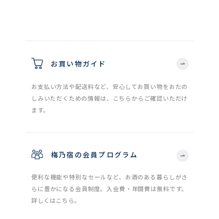
お買い物ガイド
お支払い方法や配送料など、安心してお買い物をおたの
しみいただくための情報は、こちらからご確認いただけ
ます。
梅乃宿の会員プログラム
便利な機能や特別なセールなど、お酒のある暮らしがさ
らに豊かになる会員制度。入会費・年間費は無料です。
詳しくはこちら。