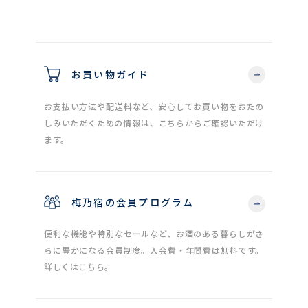
お買い物ガイド
お支払い方法や配送料など、安心してお買い物をおたの
しみいただくための情報は、こちらからご確認いただけ
ます。
梅乃宿の会員プログラム
便利な機能や特別なセールなど、お酒のある暮らしがさ
らに豊かになる会員制度。入会費・年間費は無料です。
詳しくはこちら。