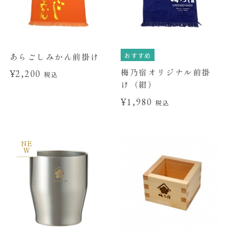
おすすめ
あらごしみかん前掛け
梅乃宿オリジナル前掛
¥2,200
税込
け（紺）
¥1,980
税込
NE
W