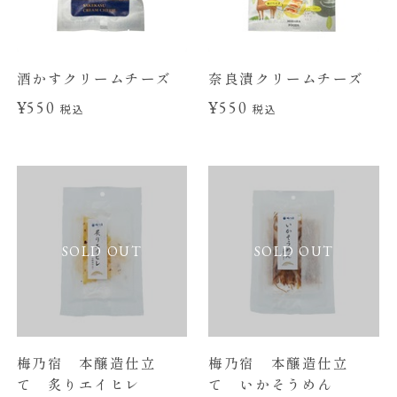
酒かすクリームチーズ
奈良漬クリームチーズ
¥550
¥550
税込
税込
SOLD OUT
SOLD OUT
梅乃宿 本醸造仕立
梅乃宿 本醸造仕立
て 炙りエイヒレ
て いかそうめん