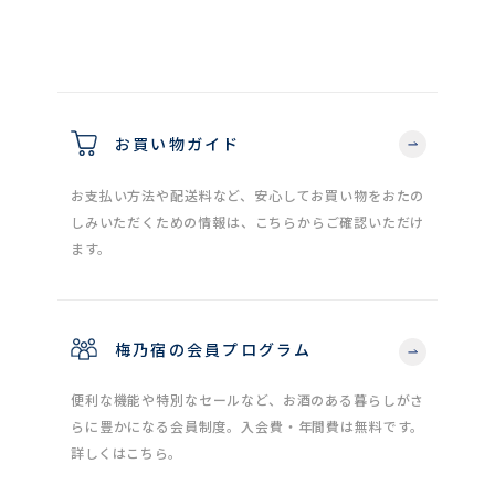
お買い物ガイド
お支払い方法や配送料など、安心してお買い物をおたの
しみいただくための情報は、こちらからご確認いただけ
ます。
梅乃宿の会員プログラム
便利な機能や特別なセールなど、お酒のある暮らしがさ
らに豊かになる会員制度。入会費・年間費は無料です。
詳しくはこちら。