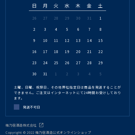
日
月
火
水
木
金
土
26
27
28
29
30
31
1
2
3
4
5
6
7
8
9
10
11
12
13
14
15
16
17
18
19
20
21
22
23
24
25
26
27
28
29
30
31
1
2
3
4
5
土曜、日曜、祝祭日、その他弊社指定日は商品を発送することが
できません。ご注文はインターネットにて24時間お受けしており
ます。
発送不可日
梅乃宿酒造株式会社
Copyright © 2022 梅乃宿酒造公式オンラインショップ