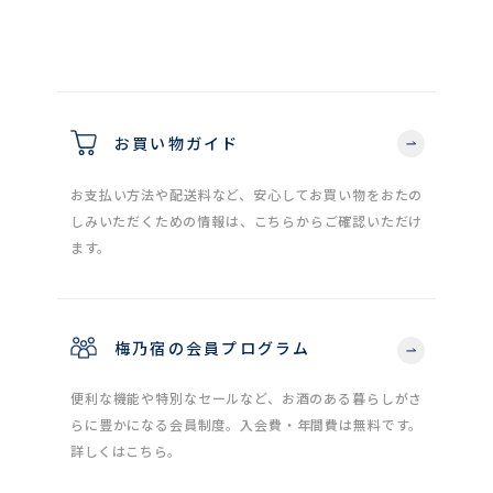
お買い物ガイド
お支払い方法や配送料など、安心してお買い物をおたの
しみいただくための情報は、こちらからご確認いただけ
ます。
梅乃宿の会員プログラム
便利な機能や特別なセールなど、お酒のある暮らしがさ
らに豊かになる会員制度。入会費・年間費は無料です。
詳しくはこちら。