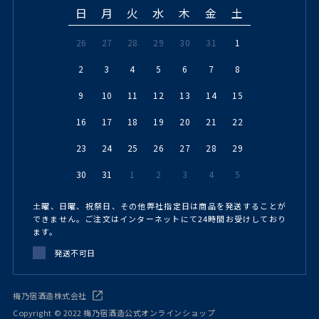
日
月
火
水
木
金
土
26
27
28
29
30
31
1
2
3
4
5
6
7
8
9
10
11
12
13
14
15
16
17
18
19
20
21
22
23
24
25
26
27
28
29
30
31
1
2
3
4
5
土曜、日曜、祝祭日、その他弊社指定日は商品を発送することが
できません。ご注文はインターネットにて24時間お受けしており
ます。
発送不可日
梅乃宿酒造株式会社
Copyright © 2022 梅乃宿酒造公式オンラインショップ