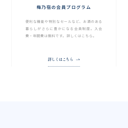
梅乃宿の会員プログラム
便利な機能や特別なセールなど、お酒のある
暮らしがさらに豊かになる会員制度。入会
費・年間費は無料です。詳しくはこちら。
詳しくはこちら