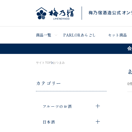
商品一覧
PARLORあらごし
セット商品
会
サイトTOP
おつまみ
カテゴリー
0
件
フルーツのお酒
日本酒