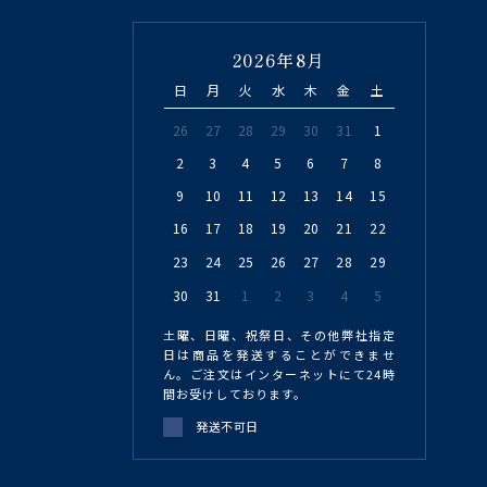
2026年8月
日
月
火
水
木
金
土
26
27
28
29
30
31
1
2
3
4
5
6
7
8
9
10
11
12
13
14
15
16
17
18
19
20
21
22
23
24
25
26
27
28
29
30
31
1
2
3
4
5
土曜、日曜、祝祭日、その他弊社指定
日は商品を発送することができませ
ん。ご注文はインターネットにて24時
間お受けしております。
発送不可日