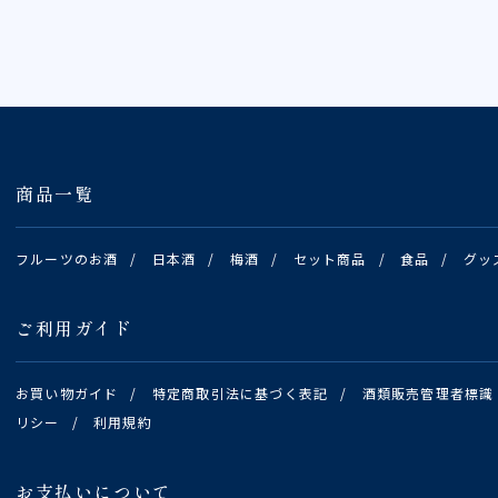
商品一覧
フルーツのお酒
/
日本酒
/
梅酒
/
セット商品
/
食品
/
グッ
ご利用ガイド
お買い物ガイド
/
特定商取引法に基づく表記
/
酒類販売管理者標識
リシー
/
利用規約
お支払いについて