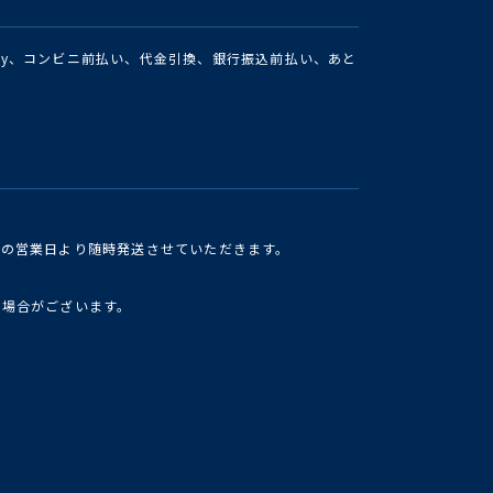
Pay、コンビニ前払い、代金引換、銀行振込前払い、あと
けの営業日より随時発送させていただきます。
い場合がございます。