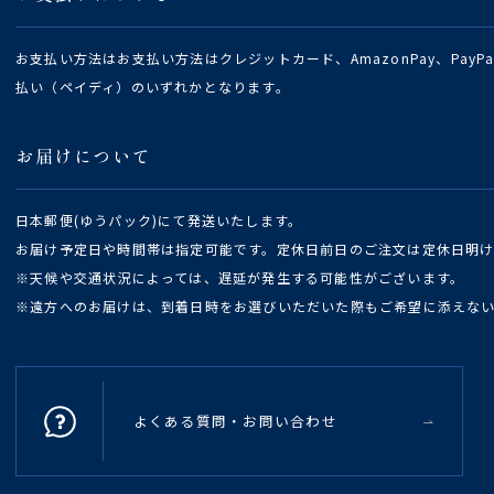
お支払い方法はお支払い方法はクレジットカード、AmazonPay、Pay
払い（ペイディ）のいずれかとなります。
お届けについて
日本郵便(ゆうパック)にて発送いたします。
お届け予定日や時間帯は指定可能です。定休日前日のご注文は定休日明
※天候や交通状況によっては、遅延が発生する可能性がございます。
※遠方へのお届けは、到着日時をお選びいただいた際もご希望に添えな
よくある質問・お問い合わせ