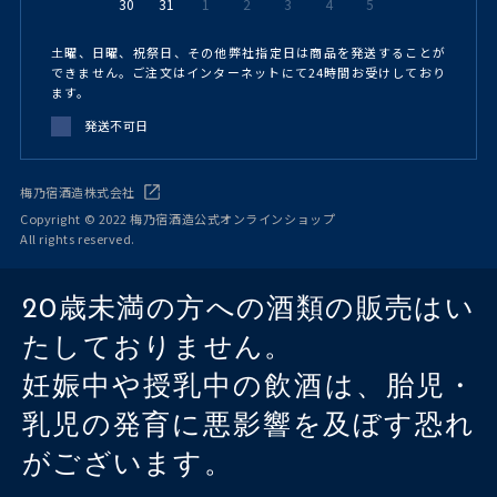
30
31
1
2
3
4
5
土曜、日曜、祝祭日、その他弊社指定日は商品を発送することが
できません。ご注文はインターネットにて24時間お受けしており
ます。
発送不可日
梅乃宿酒造株式会社
Copyright © 2022 梅乃宿酒造公式オンラインショップ
All rights reserved.
20歳未満の方への酒類の販売はい
たしておりません。
妊娠中や授乳中の飲酒は、胎児・
乳児の発育に悪影響を及ぼす恐れ
がございます。