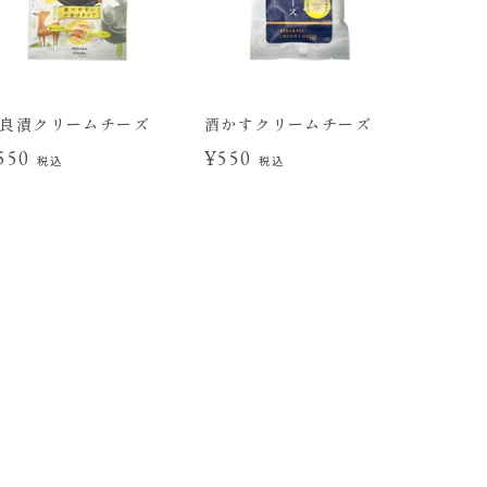
良漬クリームチーズ
酒かすクリームチーズ
550
¥550
税込
税込