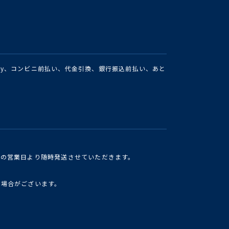
Pay、コンビニ前払い、代金引換、銀行振込前払い、あと
けの営業日より随時発送させていただきます。
い場合がございます。