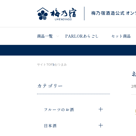
商品一覧
PARLORあらごし
セット商品
サイトTOP
おつまみ
カテゴリー
2
件
フルーツのお酒
日本酒