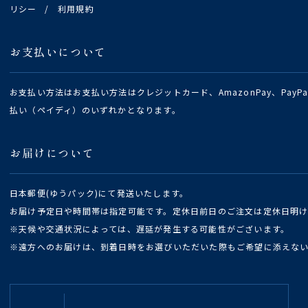
リシー
/
利用規約
お支払いについて
お支払い方法はお支払い方法はクレジットカード、AmazonPay、Pay
払い（ペイディ）のいずれかとなります。
お届けについて
日本郵便(ゆうパック)にて発送いたします。
お届け予定日や時間帯は指定可能です。定休日前日のご注文は定休日明
※天候や交通状況によっては、遅延が発生する可能性がございます。
※遠方へのお届けは、到着日時をお選びいただいた際もご希望に添えな