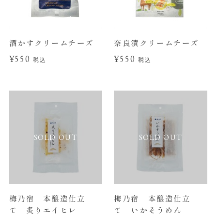
酒かすクリームチーズ
奈良漬クリームチーズ
¥550
¥550
税込
税込
SOLD OUT
SOLD OUT
梅乃宿 本醸造仕立
梅乃宿 本醸造仕立
て 炙りエイヒレ
て いかそうめん