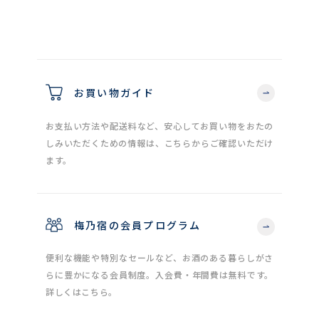
お買い物ガイド
お支払い方法や配送料など、安心してお買い物をおたの
しみいただくための情報は、こちらからご確認いただけ
ます。
梅乃宿の会員プログラム
便利な機能や特別なセールなど、お酒のある暮らしがさ
らに豊かになる会員制度。入会費・年間費は無料です。
詳しくはこちら。