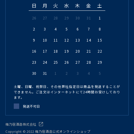
日
月
火
水
木
金
土
26
27
28
29
30
31
1
2
3
4
5
6
7
8
9
10
11
12
13
14
15
16
17
18
19
20
21
22
23
24
25
26
27
28
29
30
31
1
2
3
4
5
土曜、日曜、祝祭日、その他弊社指定日は商品を発送することが
できません。ご注文はインターネットにて24時間お受けしており
ます。
発送不可日
梅乃宿酒造株式会社
Copyright © 2022 梅乃宿酒造公式オンラインショップ