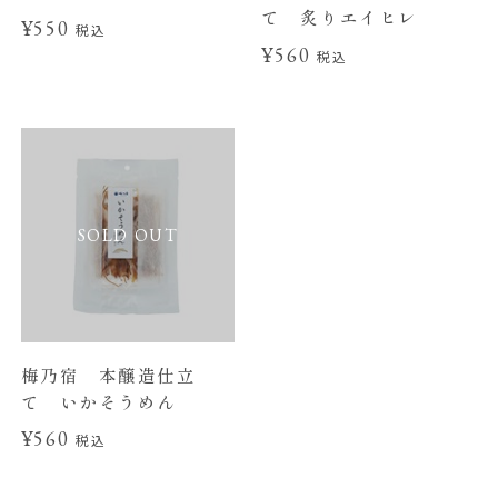
て 炙りエイヒレ
¥550
税込
¥560
税込
SOLD OUT
梅乃宿 本醸造仕立
て いかそうめん
¥560
税込