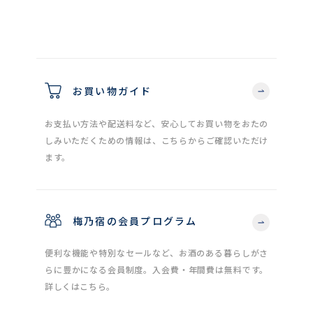
お買い物ガイド
お支払い方法や配送料など、安心してお買い物をおたの
しみいただくための情報は、こちらからご確認いただけ
ます。
梅乃宿の会員プログラム
便利な機能や特別なセールなど、お酒のある暮らしがさ
らに豊かになる会員制度。入会費・年間費は無料です。
詳しくはこちら。