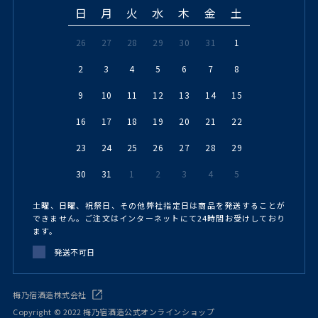
日
月
火
水
木
金
土
26
27
28
29
30
31
1
2
3
4
5
6
7
8
9
10
11
12
13
14
15
16
17
18
19
20
21
22
23
24
25
26
27
28
29
30
31
1
2
3
4
5
土曜、日曜、祝祭日、その他弊社指定日は商品を発送することが
できません。ご注文はインターネットにて24時間お受けしており
ます。
発送不可日
梅乃宿酒造株式会社
Copyright © 2022 梅乃宿酒造公式オンラインショップ