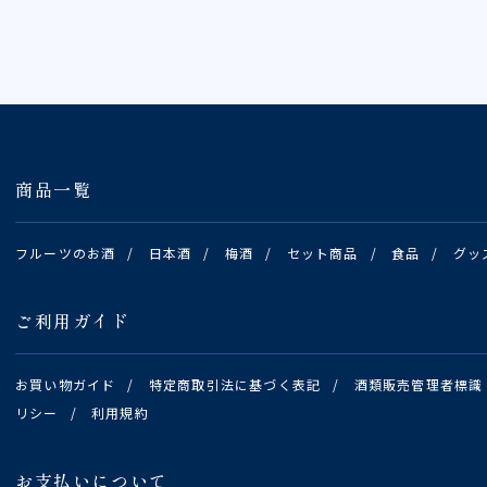
商品一覧
フルーツのお酒
/
日本酒
/
梅酒
/
セット商品
/
食品
/
グッ
ご利用ガイド
お買い物ガイド
/
特定商取引法に基づく表記
/
酒類販売管理者標識
リシー
/
利用規約
お支払いについて