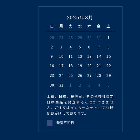
2026年8月
日
月
火
水
木
金
土
26
27
28
29
30
31
1
2
3
4
5
6
7
8
9
10
11
12
13
14
15
16
17
18
19
20
21
22
23
24
25
26
27
28
29
30
31
1
2
3
4
5
土曜、日曜、祝祭日、その他弊社指定
日は商品を発送することができませ
ん。ご注文はインターネットにて24時
間お受けしております。
発送不可日