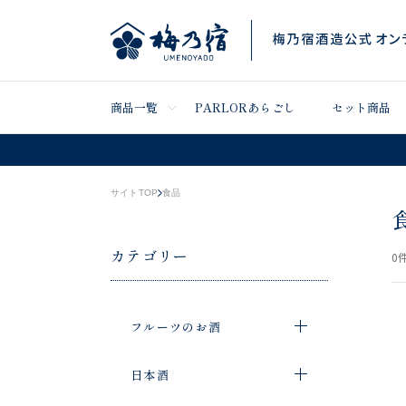
商品一覧
PARLORあらごし
セット商品
サイトTOP
食品
カテゴリー
0
件
フルーツのお酒
日本酒