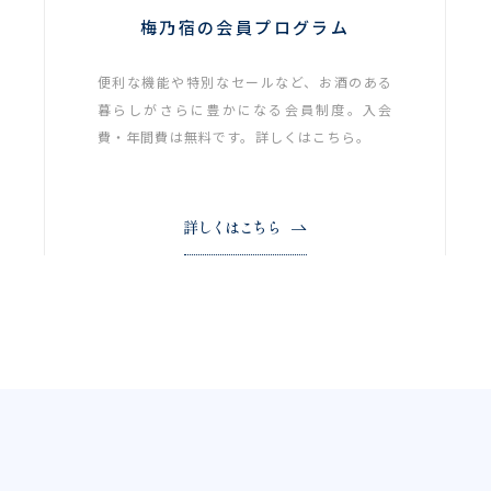
梅乃宿の会員プログラム
便利な機能や特別なセールなど、お酒のある
暮らしがさらに豊かになる会員制度。入会
費・年間費は無料です。詳しくはこちら。
詳しくはこちら