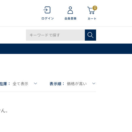
0
在庫：
全て表示
表示順：
価格が高い
せん。