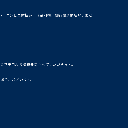
Pay、コンビニ前払い、代金引換、銀行振込前払い、あと
けの営業日より随時発送させていただきます。
い場合がございます。