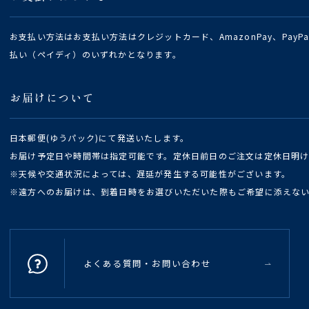
お支払い方法はお支払い方法はクレジットカード、AmazonPay、Pay
払い（ペイディ）のいずれかとなります。
お届けについて
日本郵便(ゆうパック)にて発送いたします。
お届け予定日や時間帯は指定可能です。定休日前日のご注文は定休日明
※天候や交通状況によっては、遅延が発生する可能性がございます。
※遠方へのお届けは、到着日時をお選びいただいた際もご希望に添えな
よくある質問・お問い合わせ