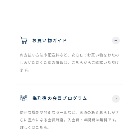
お買い物ガイド
お支払い方法や配送料など、安心してお買い物をおたの
しみいただくための情報は、こちらからご確認いただけ
ます。
梅乃宿の会員プログラム
便利な機能や特別なセールなど、お酒のある暮らしがさ
らに豊かになる会員制度。入会費・年間費は無料です。
詳しくはこちら。