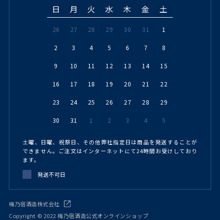
日
月
火
水
木
金
土
26
27
28
29
30
31
1
2
3
4
5
6
7
8
9
10
11
12
13
14
15
16
17
18
19
20
21
22
23
24
25
26
27
28
29
30
31
1
2
3
4
5
土曜、日曜、祝祭日、その他弊社指定日は商品を発送することが
できません。ご注文はインターネットにて24時間お受けしており
ます。
発送不可日
梅乃宿酒造株式会社
Copyright © 2022 梅乃宿酒造公式オンラインショップ