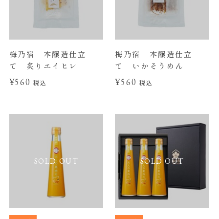
梅乃宿 本醸造仕立
梅乃宿 本醸造仕立
て 炙りエイヒレ
て いかそうめん
¥560
¥560
税込
税込
SOLD OUT
SOLD OUT