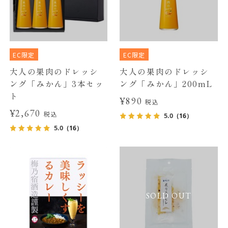
EC限定
EC限定
大人の果肉のドレッシ
大人の果肉のドレッシ
ング「みかん」3本セッ
ング「みかん」200mL
ト
¥890
税込
¥2,670
税込
5.0
（16）
5.0
（16）
SOLD OUT