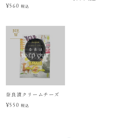
¥560
税込
NE
W
SOLD OUT
奈良漬クリームチーズ
¥550
税込