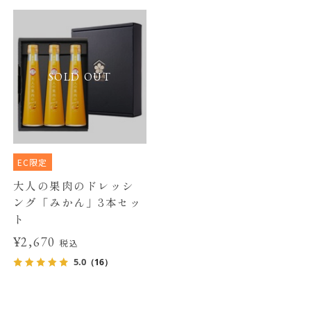
SOLD OUT
EC限定
大人の果肉のドレッシ
ング「みかん」3本セッ
ト
¥2,670
税込
5.0
（16）