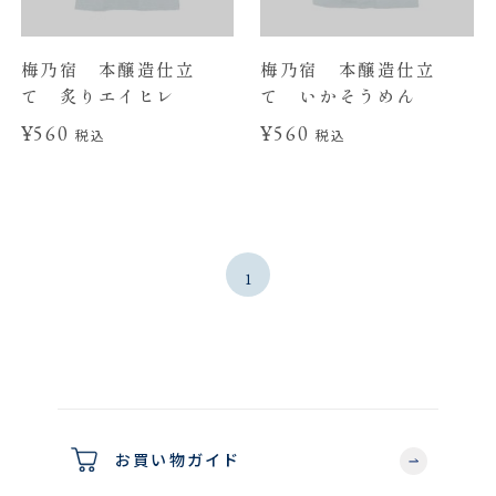
梅乃宿 本醸造仕立
梅乃宿 本醸造仕立
て 炙りエイヒレ
て いかそうめん
¥560
¥560
税込
税込
1
お買い物ガイド