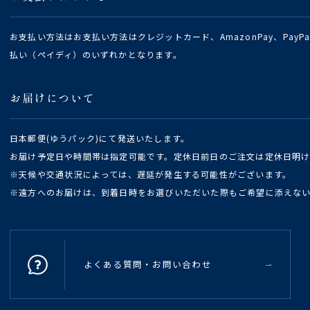
お支払い方法はお支払い方法はクレジットカード、AmazonPay、Pay
払い（ペイディ）のいずれかとなります。
お届けについて
日本郵便(ゆうパック)にて発送いたします。
お届け予定日や時間帯は指定可能です。定休日前日のご注文は定休日明
※天候や交通状況によっては、遅延が発生する可能性がございます。
※遠方へのお届けは、到着日時をお選びいただいた際もご希望に添えな
よくある質問・お問い合わせ