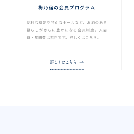
梅乃宿の会員プログラム
便利な機能や特別なセールなど、お酒のある
暮らしがさらに豊かになる会員制度。入会
費・年間費は無料です。詳しくはこちら。
詳しくはこちら