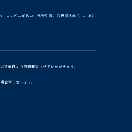
Pay、コンビニ前払い、代金引換、銀行振込前払い、あと
けの営業日より随時発送させていただきます。
い場合がございます。