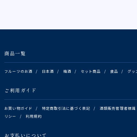
商品一覧
フルーツのお酒
/
日本酒
/
梅酒
/
セット商品
/
食品
/
グッ
ご利用ガイド
お買い物ガイド
/
特定商取引法に基づく表記
/
酒類販売管理者標識
リシー
/
利用規約
お支払いについて