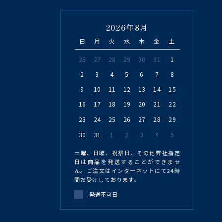
2026年8月
日
月
火
水
木
金
土
26
27
28
29
30
31
1
2
3
4
5
6
7
8
9
10
11
12
13
14
15
16
17
18
19
20
21
22
23
24
25
26
27
28
29
30
31
1
2
3
4
5
土曜、日曜、祝祭日、その他弊社指定
日は商品を発送することができませ
ん。ご注文はインターネットにて24時
間お受けしております。
発送不可日