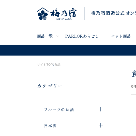
商品一覧
PARLORあらごし
セット商品
サイトTOP
食品
カテゴリー
0
件
フルーツのお酒
日本酒