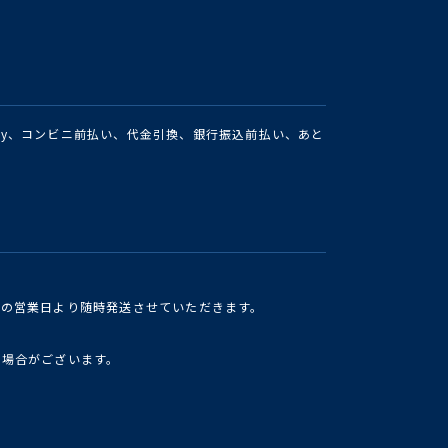
Pay、コンビニ前払い、代金引換、銀行振込前払い、あと
けの営業日より随時発送させていただきます。
い場合がございます。