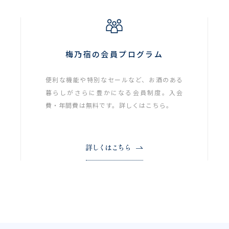
梅乃宿の会員プログラム
便利な機能や特別なセールなど、お酒のある
暮らしがさらに豊かになる会員制度。入会
費・年間費は無料です。詳しくはこちら。
詳しくはこちら