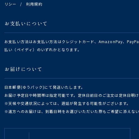
リシー
/
利用規約
お支払いについて
お支払い方法はお支払い方法はクレジットカード、AmazonPay、Pay
払い（ペイディ）のいずれかとなります。
お届けについて
日本郵便(ゆうパック)にて発送いたします。
お届け予定日や時間帯は指定可能です。定休日前日のご注文は定休日明
※天候や交通状況によっては、遅延が発生する可能性がございます。
※遠方へのお届けは、到着日時をお選びいただいた際もご希望に添えな