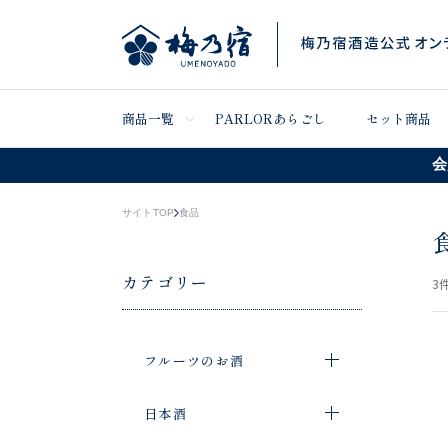
商品一覧
PARLORあらごし
セット商品
会
サイトTOP
食品
カテゴリー
3
件
フルーツのお酒
日本酒