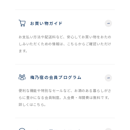
お買い物ガイド
お支払い方法や配送料など、安心してお買い物をおたの
しみいただくための情報は、こちらからご確認いただけ
ます。
梅乃宿の会員プログラム
便利な機能や特別なセールなど、お酒のある暮らしがさ
らに豊かになる会員制度。入会費・年間費は無料です。
詳しくはこちら。