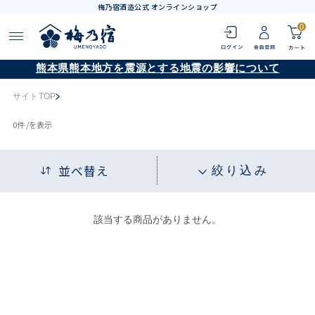
梅乃宿酒造公式 オンラインショップ
0
熊本県熊本地方を震源とする地震の影響について
サイトTOP
0
件 /
を表示
並べ替え
絞り込み
該当する商品がありません。