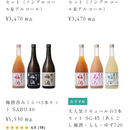
セット（ノンアルコー
セット（ノンアルコー
ル&アルコール）
ル&アルコール）
¥3,470
¥3,470
税込
税込
おすすめ
梅酒呑みくらべ3本セッ
ト SABU-40
大人気リキュールの3本
セット SG-45（あらご
¥5,530
税込
し梅酒・もも・ゆず720
4.9
（19）