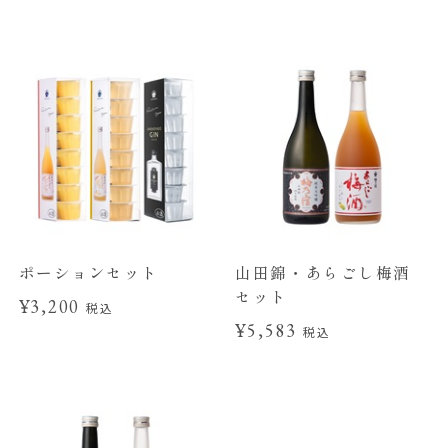
ポーションセット
山田錦・あらごし梅酒
セット
¥3,200
税込
¥5,583
税込