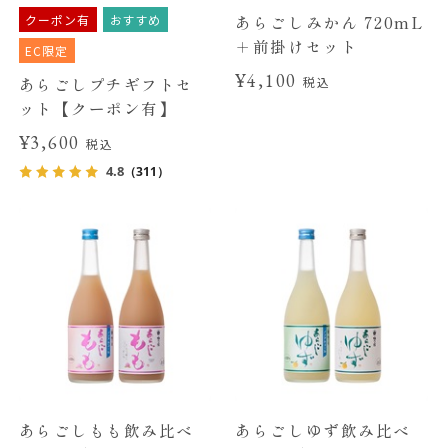
クーポン有
おすすめ
あらごしみかん 720mL
＋前掛けセット
EC限定
¥4,100
あらごしプチギフトセ
税込
ット【クーポン有】
¥3,600
税込
4.8
（311）
あらごしもも飲み比べ
あらごしゆず飲み比べ