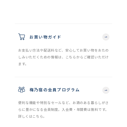
お買い物ガイド
お支払い方法や配送料など、安心してお買い物をおたの
しみいただくための情報は、こちらからご確認いただけ
ます。
梅乃宿の会員プログラム
便利な機能や特別なセールなど、お酒のある暮らしがさ
らに豊かになる会員制度。入会費・年間費は無料です。
詳しくはこちら。