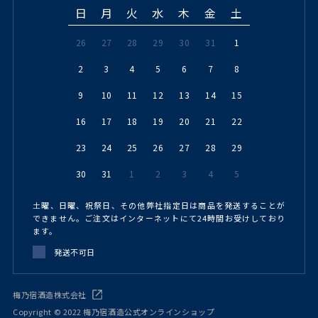
日
月
火
水
木
金
土
26
27
28
29
30
31
1
2
3
4
5
6
7
8
9
10
11
12
13
14
15
16
17
18
19
20
21
22
23
24
25
26
27
28
29
30
31
1
2
3
4
5
土曜、日曜、祝祭日、その他弊社指定日は商品を発送することが
できません。ご注文はインターネットにて24時間お受けしており
ます。
発送不可日
梅乃宿酒造株式会社
Copyright © 2022 梅乃宿酒造公式オンラインショップ