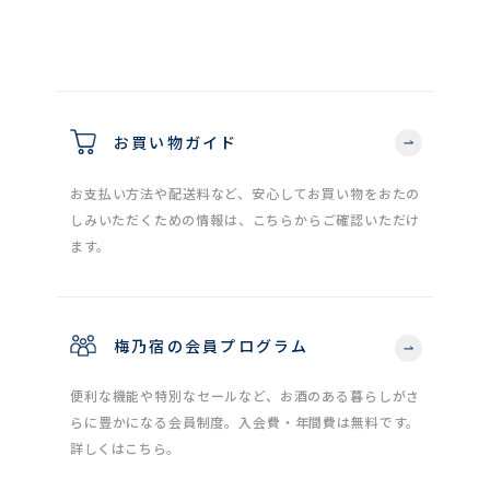
お買い物ガイド
お支払い方法や配送料など、安心してお買い物をおたの
しみいただくための情報は、こちらからご確認いただけ
ます。
梅乃宿の会員プログラム
便利な機能や特別なセールなど、お酒のある暮らしがさ
らに豊かになる会員制度。入会費・年間費は無料です。
詳しくはこちら。