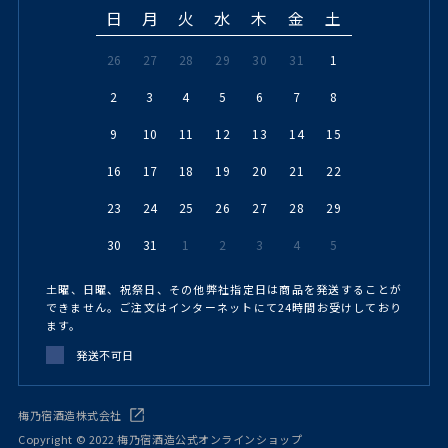
日
月
火
水
木
金
土
26
27
28
29
30
31
1
2
3
4
5
6
7
8
9
10
11
12
13
14
15
16
17
18
19
20
21
22
23
24
25
26
27
28
29
30
31
1
2
3
4
5
土曜、日曜、祝祭日、その他弊社指定日は商品を発送することが
できません。ご注文はインターネットにて24時間お受けしており
ます。
発送不可日
梅乃宿酒造株式会社
Copyright © 2022 梅乃宿酒造公式オンラインショップ