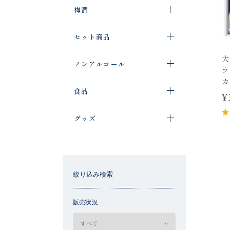
梅酒
セット商品
大
ノンアルコール
ラ
カ
食品
¥
グッズ
絞り込み検索
販売状況