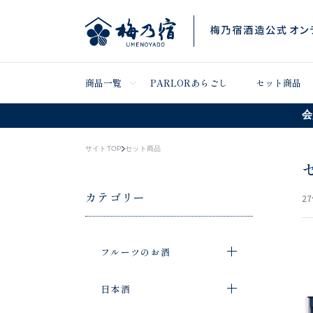
商品一覧
PARLORあらごし
セット商品
会
サイトTOP
セット商品
カテゴリー
27
フルーツのお酒
日本酒