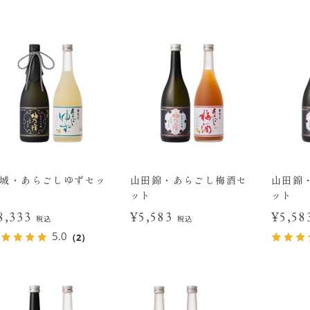
城・あらごしゆずセッ
山田錦・あらごし梅酒セ
山田錦
ット
ット
8,333
¥5,583
¥5,5
税込
税込
5.0
（2）