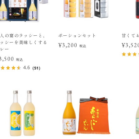
人の宴のラッシーと、
ポーションセット
甘くて
ッシーを美味しくする
¥3,200
¥3,5
税込
レー
3,500
税込
4.6
（51）