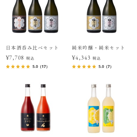
日本酒呑み比べセット
純米吟醸・純米セット
¥7,708
¥4,343
税込
税込
5.0
5.0
（17）
（7）