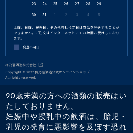
23
24
25
26
27
28
29
30
31
1
2
3
4
5
土曜、日曜、祝祭日、その他弊社指定日は商品を発送することが
できません。ご注文はインターネットにて24時間お受けしており
ます。
発送不可日
梅乃宿酒造株式会社
Copyright © 2022 梅乃宿酒造公式オンラインショップ
All rights reserved.
20歳未満の方への酒類の販売はい
たしておりません。
妊娠中や授乳中の飲酒は、胎児・
乳児の発育に悪影響を及ぼす恐れ