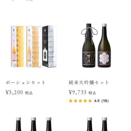
ポーションセット
純米大吟醸セット
¥3,200
¥9,733
税込
税込
4.9
（10）