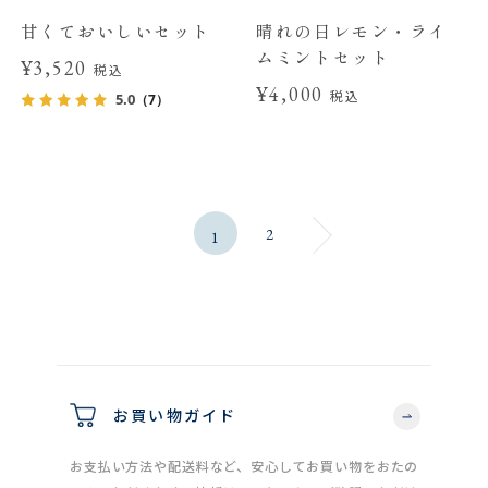
甘くておいしいセット
晴れの日レモン・ライ
ムミントセット
¥3,520
税込
¥4,000
税込
5.0
（7）
2
1
お買い物ガイド
お支払い方法や配送料など、安心してお買い物をおたの