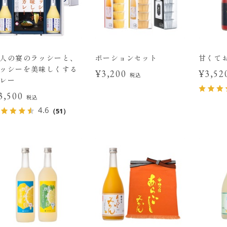
人の宴のラッシーと、
ポーションセット
甘くて
ッシーを美味しくする
¥3,200
¥3,5
税込
レー
3,500
税込
4.6
（51）