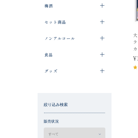
梅酒
セット商品
大
ノンアルコール
ラ
カ
食品
¥
グッズ
絞り込み検索
販売状況