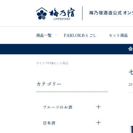
商品一覧
PARLORあらごし
セット商品
会
サイトTOP
セット商品
カテゴリー
20
フルーツのお酒
日本酒