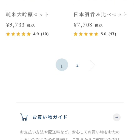
純米大吟醸セット
日本酒呑み比べセット
¥9,733
¥7,708
税込
税込
4.9
5.0
（10）
（17）
2
1
お買い物ガイド
お支払い方法や配送料など、安心してお買い物をおたの
しみいただくための情報は、こちらからご確認いただけ