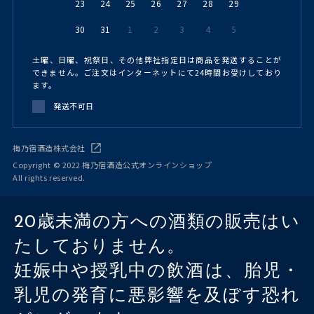
23
24
25
26
27
28
29
30
31
1
2
3
4
5
土曜、日曜、祝祭日、その他弊社指定日は商品を発送することが
できません。ご注文はインターネットにて24時間お受けしており
ます。
発送不可日
梅乃宿酒造株式会社
Copyright © 2022 梅乃宿酒造公式オンラインショップ
All rights reserved.
20歳未満の方への酒類の販売はい
たしておりません。
妊娠中や授乳中の飲酒は、胎児・
乳児の発育に悪影響を及ぼす恐れ