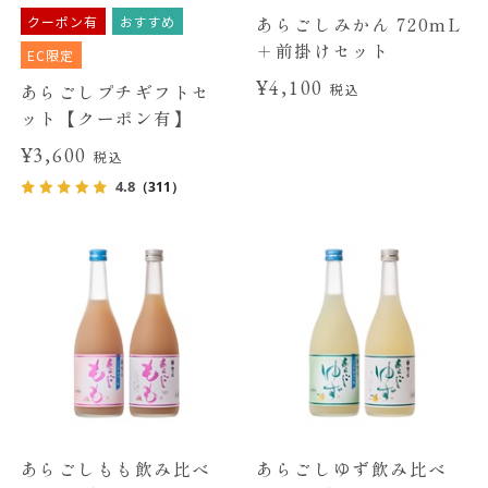
クーポン有
おすすめ
あらごしみかん 720mL
＋前掛けセット
EC限定
¥4,100
あらごしプチギフトセ
税込
ット【クーポン有】
¥3,600
税込
4.8
（311）
あらごしもも飲み比べ
あらごしゆず飲み比べ