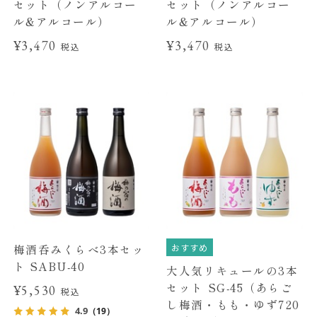
セット（ノンアルコー
セット（ノンアルコー
ル&アルコール）
ル&アルコール）
¥3,470
¥3,470
税込
税込
おすすめ
梅酒呑みくらべ3本セッ
ト SABU-40
大人気リキュールの3本
セット SG-45（あらご
¥5,530
税込
し梅酒・もも・ゆず720
4.9
（19）