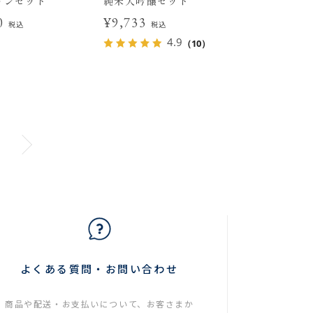
ョンセット
純米大吟醸セット
00
¥9,733
税込
税込
4.9
（10）
よくある質問・お問い合わせ
商品や配送・お支払いについて、お客さまか