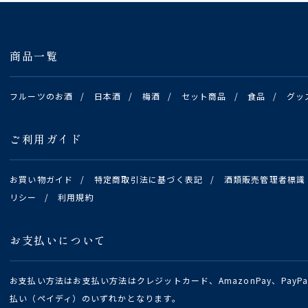
商品一覧
フルーツのお酒
/
日本酒
/
梅酒
/
セット商品
/
食品
/
グッ
ご利用ガイド
お買い物ガイド
/
特定商取引法に基づく表記
/
酒類販売管理者標識
リシー
/
利用規約
お支払いについて
お支払い方法はお支払い方法はクレジットカード、AmazonPay、Pay
払い（ペイディ）のいずれかとなります。