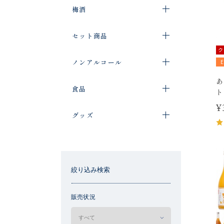
梅酒
セット商品
ク
ノンアルコール
あ
食品
ト
¥
グッズ
絞り込み検索
販売状況