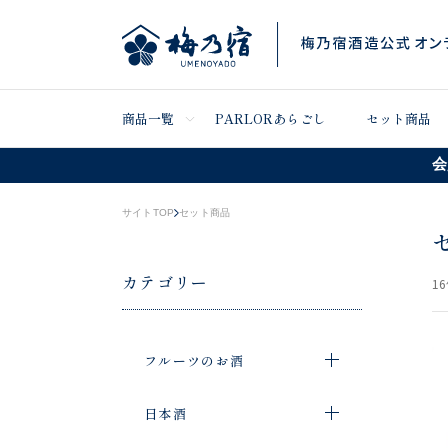
商品一覧
PARLORあらごし
セット商品
会
サイトTOP
セット商品
カテゴリー
16
フルーツのお酒
日本酒