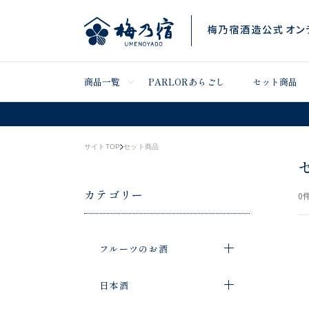
商品一覧
PARLORあらごし
セット商品
サイトTOP
セット商品
カテゴリー
0
件
フルーツのお酒
日本酒