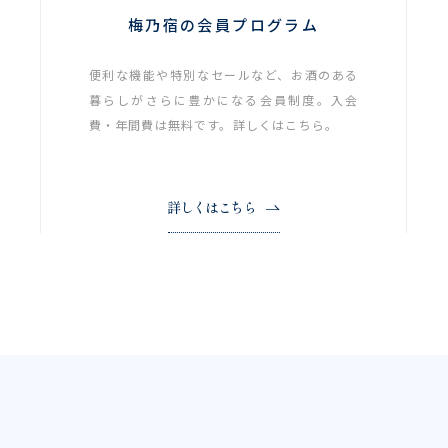
梅乃宿の会員プログラム
便利な機能や特別なセールなど、お酒のある
暮らしがさらに豊かになる会員制度。入会
費・年間費は無料です。詳しくはこちら。
詳しくはこちら