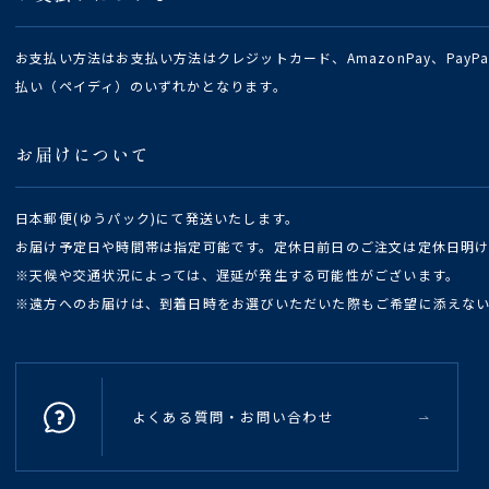
お支払い方法はお支払い方法はクレジットカード、AmazonPay、Pay
払い（ペイディ）のいずれかとなります。
お届けについて
日本郵便(ゆうパック)にて発送いたします。
お届け予定日や時間帯は指定可能です。定休日前日のご注文は定休日明
※天候や交通状況によっては、遅延が発生する可能性がございます。
※遠方へのお届けは、到着日時をお選びいただいた際もご希望に添えな
よくある質問・お問い合わせ