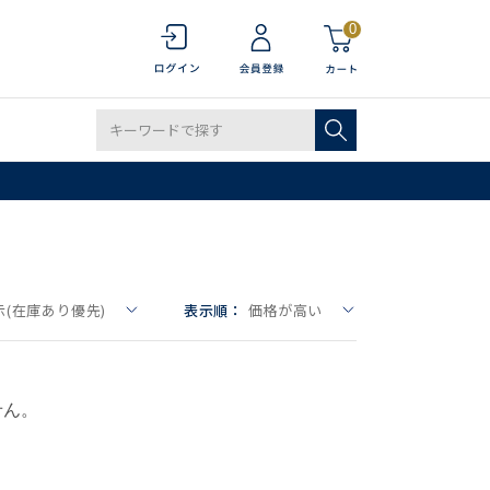
0
(在庫あり優先)
表示順：
価格が高い
せん。