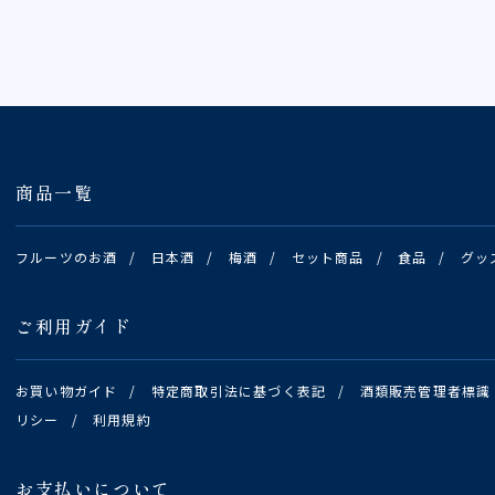
商品一覧
フルーツのお酒
/
日本酒
/
梅酒
/
セット商品
/
食品
/
グッ
ご利用ガイド
お買い物ガイド
/
特定商取引法に基づく表記
/
酒類販売管理者標識
リシー
/
利用規約
お支払いについて