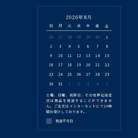
2026年8月
日
月
火
水
木
金
土
26
27
28
29
30
31
1
2
3
4
5
6
7
8
9
10
11
12
13
14
15
16
17
18
19
20
21
22
23
24
25
26
27
28
29
30
31
1
2
3
4
5
土曜、日曜、祝祭日、その他弊社指定
日は商品を発送することができませ
ん。ご注文はインターネットにて24時
間お受けしております。
発送不可日