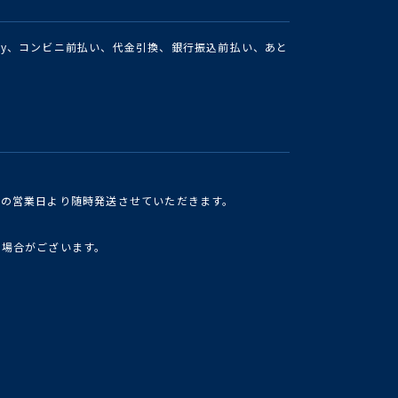
Pay、コンビニ前払い、代金引換、銀行振込前払い、あと
けの営業日より随時発送させていただきます。
い場合がございます。