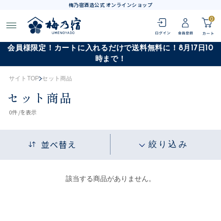
梅乃宿酒造公式 オンラインショップ
0
会員様限定！カートに入れるだけで送料無料に！8月17日10
時まで！
サイトTOP
セット商品
セット商品
0
件 /
を表示
並べ替え
絞り込み
該当する商品がありません。