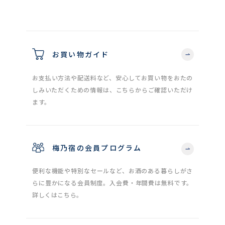
お買い物ガイド
お支払い方法や配送料など、安心してお買い物をおたの
しみいただくための情報は、こちらからご確認いただけ
ます。
梅乃宿の会員プログラム
便利な機能や特別なセールなど、お酒のある暮らしがさ
らに豊かになる会員制度。入会費・年間費は無料です。
詳しくはこちら。