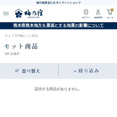
梅乃宿酒造公式 オンラインショップ
0
熊本県熊本地方を震源とする地震の影響について
サイトTOP
セット商品
セット商品
0
件 /
を表示
並べ替え
絞り込み
該当する商品がありません。